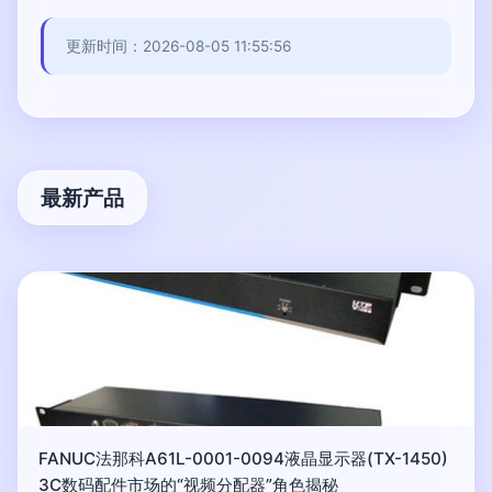
更新时间：2026-08-05 11:55:56
最新产品
FANUC法那科A61L-0001-0094液晶显示器(TX-1450)
3C数码配件市场的“视频分配器”角色揭秘