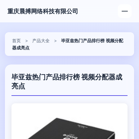
重庆晨搏网络科技有限公司
首页
>
产品大全
>
毕亚兹热门产品排行榜 视频分配
器成亮点
毕亚兹热门产品排行榜 视频分配器成
亮点