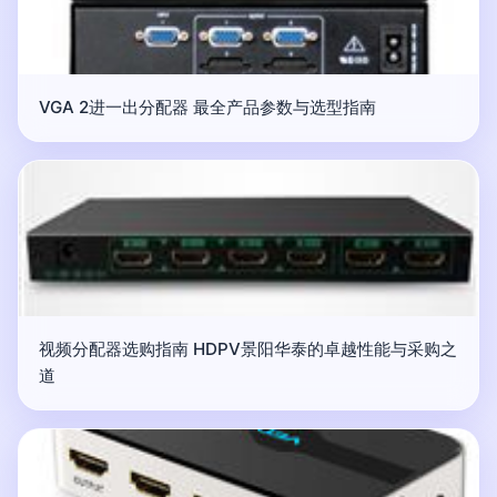
VGA 2进一出分配器 最全产品参数与选型指南
视频分配器选购指南 HDPV景阳华泰的卓越性能与采购之
道