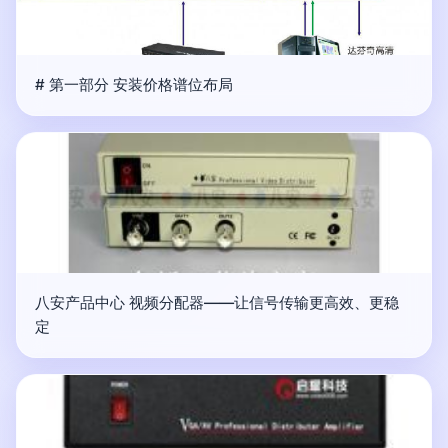
# 第一部分 安装价格谱位布局
八安产品中心 视频分配器——让信号传输更高效、更稳
定